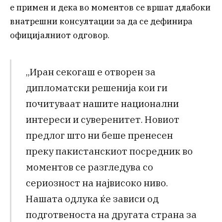
е примен и дека во моментов се вршат длабоки
внатрешни консултации за да се дефинира
официјалниот одговор.
„Иран секогаш е отворен за
дипломатски решенија кои ги
почитуваат нашите национални
интереси и суверенитет. Новиот
предлог што ни беше пренесен
преку пакистанскиот посредник во
моментов се разгледува со
сериозност на највисоко ниво.
Нашата одлука ќе зависи од
подготвеноста на другата страна за