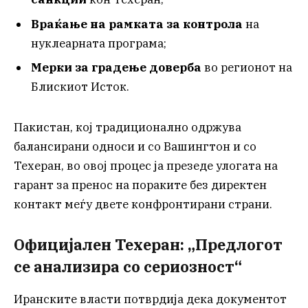
Враќање на рамката за контрола
на
нуклеарната програма;
Мерки за градење доверба
во регионот на
Блискиот Исток.
Пакистан, кој традиционално одржува
балансирани односи и со Вашингтон и со
Техеран, во овој процес ја презеде улогата на
гарант за пренос на пораките без директен
контакт меѓу двете конфронтирани страни.
Официјален Техеран: „Предлогот
се анализира со сериозност“
Иранските власти потврдија дека документот