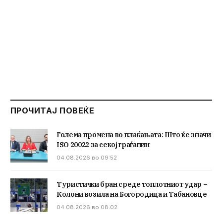
ПРОЧИТАЈ ПОВЕЌЕ
Голема промена во плаќањата: Што ќе значи
ISO 20022 за секој граѓанин
04.08.2026 во 09:52
Туристички бран среде топлотниот удар –
Колони возила на Богородица и Табановце
04.08.2026 во 08:02