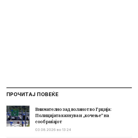
ПРОЧИТАЈ ПОВЕЌЕ
Внимателно зад воланот во Грција:
Полицијата казнува и „кочење“ на
сообраќајот
03.08.2026 во 13:24