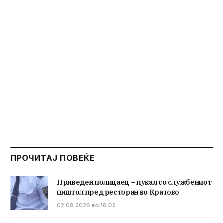
ПРОЧИТАЈ ПОВЕЌЕ
Приведен полицаец – пукал со службениот
пиштол пред ресторан во Кратово
02.08.2026 во 16:02