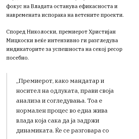
фокус на Владата останува ефикасноста и
навремената испорака на ветените проекти.
Според Николоски, премиерот Христијан
Мицкоски веќе интензивно ги разгледува
индикаторите за успешноста на секој ресор
посебно.
„Премиерот, како мандатар и
носител на одлуката, прави своја
анализа и согледувања. Тоа е
нормален процес во една жива
влада која сака да ја задржи
динамиката. Ќе се разговара со