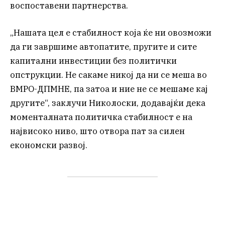
воспоставени партнерства.
„Нашата цел е стабилност која ќе ни овозможи
да ги завршиме автопатите, пругите и сите
капитални инвестиции без политички
опструкции. Не сакаме никој да ни се меша во
ВМРО-ДПМНЕ, па затоа и ние не се мешаме кај
другите“, заклучи Николоски, додавајќи дека
моменталната политичка стабилност е на
највисоко ниво, што отвора пат за силен
економски развој.