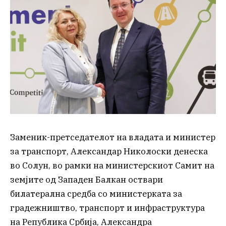
Заменик-претседателот на владата и министер
за транспорт, Александар Николоски денеска
во Солун, во рамки на министерскиот Самит на
земјите од Западен Балкан оствари
билатерална средба со министерката за
градежништво, транспорт и инфраструктура
на Република Србија, Александра