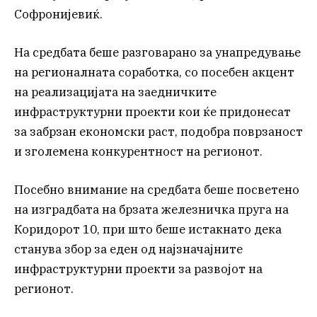
Софронијевиќ.
На средбата беше разговарано за унапредување
на регионалната соработка, со посебен акцент
на реализацијата на заедничките
инфраструктурни проекти кои ќе придонесат
за забрзан економски раст, подобра поврзаност
и зголемена конкурентност на регионот.
Посебно внимание на средбата беше посветено
на изградбата на брзата железничка пруга на
Коридорот 10, при што беше истакнато дека
станува збор за еден од најзначајните
инфраструктурни проекти за развојот на
регионот.