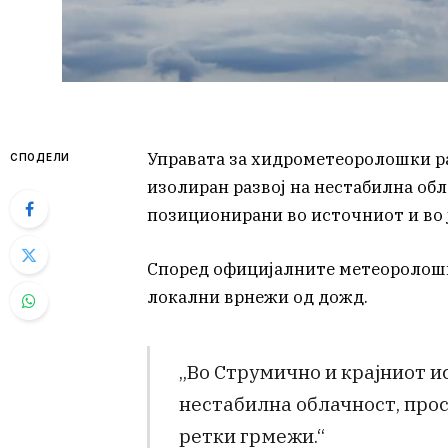
Управата за хидрометеоролошки р
СПОДЕЛИ
изолиран развој на нестабилна обл
позиционирани во источниот и во 
Според официјалните метеоролошк
локални врнежи од дожд.
„Во Струмично и крајниот и
нестабилна облачност, прос
ретки грмежи.“