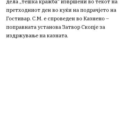
дела „тешка кражба“ извршени во текот на
претходниот ден во куќи на подрачјето на
Гостивар. С.М. е спроведен во Казнено –
поправната установа Затвор Скопје за
издржување на казната.