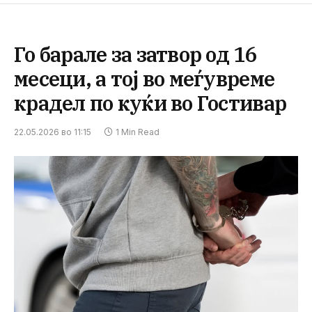
Го барале за затвор од 16
месеци, а тој во меѓувреме
крадел по куќи во Гостивар
22.05.2026 во 11:15
1 Min Read