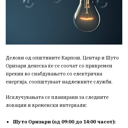
Делови од општините Карпош, Центар и Шуто
Оризари денеска ќе се соочат со привремен
прекин во снабдувањето со електрична
енергија, соопштуваат надлежните служби.
Исклучувањата се планирани за следните
локации и временски интервали:
Шуто Оризари (од 09:00 до 14:00 часот):