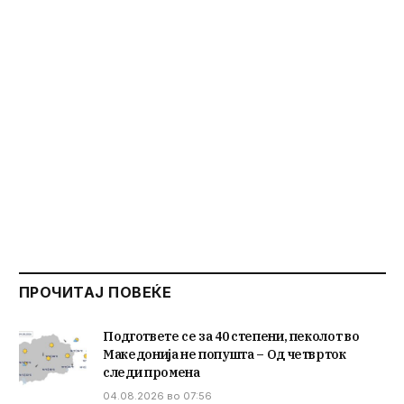
ПРОЧИТАЈ ПОВЕЌЕ
Подгответе се за 40 степени, пеколот во
Македонија не попушта – Од четврток
следи промена
04.08.2026 во 07:56