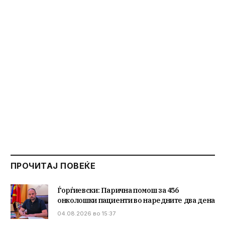
ПРОЧИТАЈ ПОВЕЌЕ
Ѓорѓиевски: Парична помош за 456
онколошки пациенти во наредните два дена
04.08.2026 во 15:37