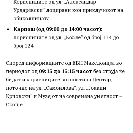
Корисниците од ул. „Александар
Урдаревски“ лоцирани кон приклучокот на
обиколницата.
Карпош (од 09:00 до 14:00 часот):
Корисниците од ул. „Козле“ од број 114 до
број 124.
Според информациите од ЕВН Македонија, во
периодот од
09:15 до 15:15 часот
без струја ќе
бидат и корисниците во општина Центар,
поточно на ул. „Самоилова“, ул. „Јоаким
Крчовски“ и Музејот на современа уметност –
Скопје.