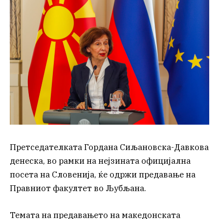
Претседателката Гордана Сиљановска-Давкова
денеска, во рамки на нејзината официјална
посета на Словенија, ќе одржи предавање на
Правниот факултет во Љубљана.
Темата на предавањето на македонската