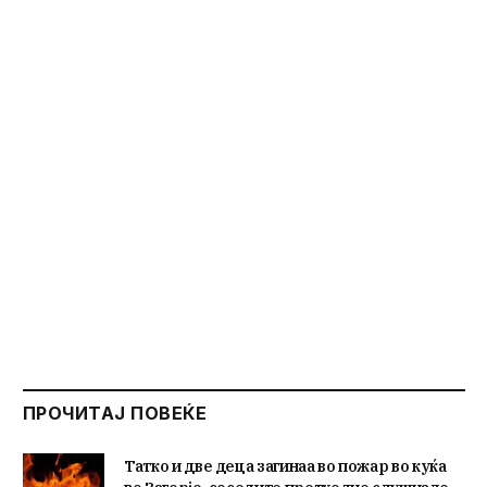
ПРОЧИТАЈ ПОВЕЌЕ
Татко и две деца загинаа во пожар во куќа