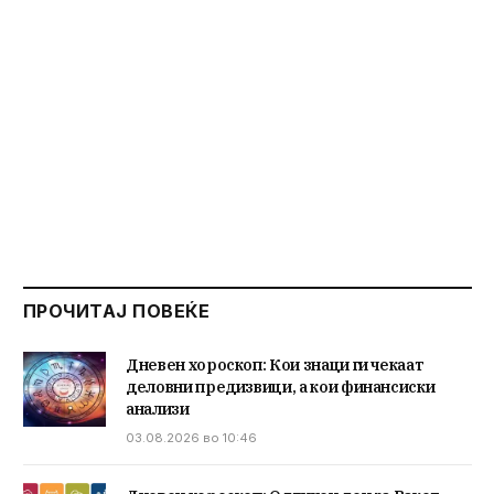
ПРОЧИТАЈ ПОВЕЌЕ
Дневен хороскоп: Кои знаци ги чекаат
деловни предизвици, а кои финансиски
анализи
03.08.2026 во 10:46