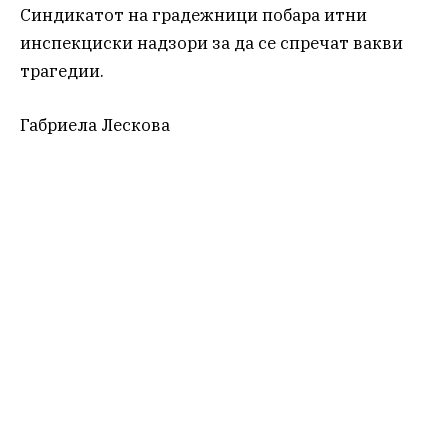
Синдикатот на градежници побара итни
инспекциски надзори за да се спречат вакви
трагедии.
Габриела Лескова