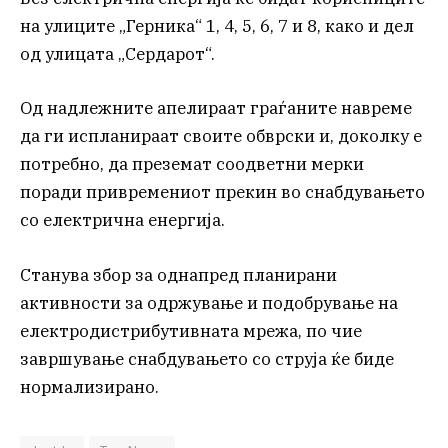
на улиците „Герника“ 1, 4, 5, 6, 7 и 8, како и дел
од улицата „Сердарот“.
Од надлежните апелираат граѓаните навреме
да ги испланираат своите обврски и, доколку е
потребно, да преземат соодветни мерки
поради привремениот прекин во снабдувањето
со електрична енергија.
Станува збор за однапред планирани
активности за одржување и подобрување на
електродистрибутивната мрежа, по чие
завршување снабдувањето со струја ќе биде
нормализирано.