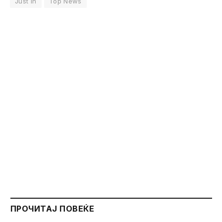
Just In
Top News
ПРОЧИТАЈ ПОВЕЌЕ