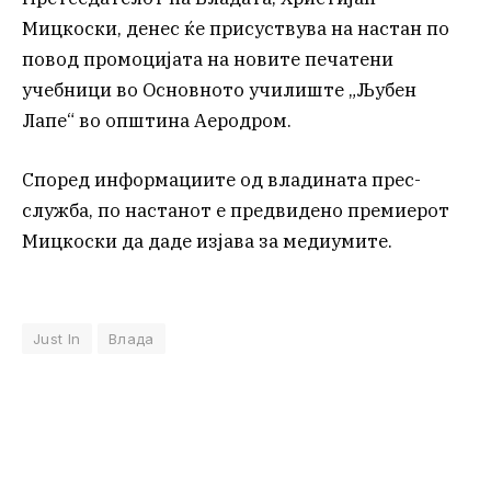
Мицкоски, денес ќе присуствува на настан по
повод промоцијата на новите печатени
учебници во Основното училиште „Љубен
Лапе“ во општина Аеродром.
Според информациите од владината прес-
служба, по настанот е предвидено премиерот
Мицкоски да даде изјава за медиумите.
Just In
Влада