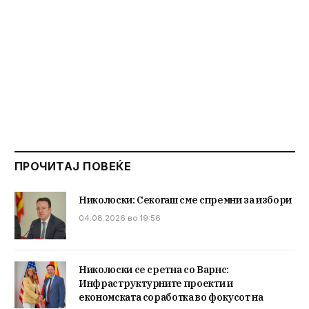
ПРОЧИТАЈ ПОВЕЌЕ
Николоски: Секогаш сме спремни за избори
04.08.2026 во 19:56
Николоски се сретна со Варнс:
Инфраструктурните проекти и
економската соработка во фокусот на