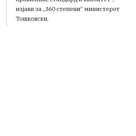
изјави за „360 степени“ министерот
Тошковски.