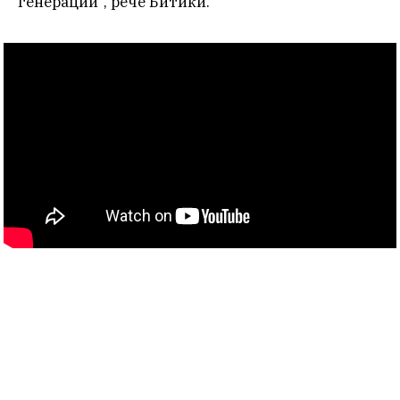
генерации“, рече Битиќи.