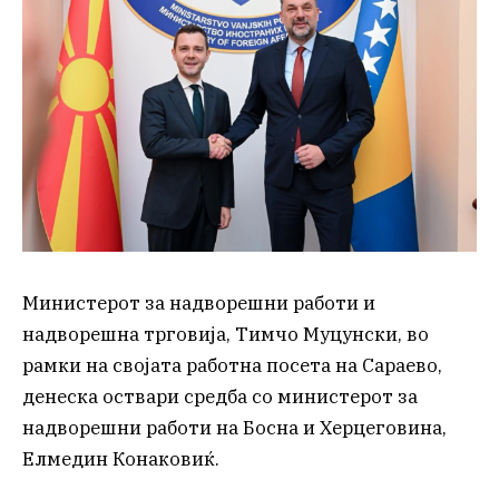
Министерот за надворешни работи и
надворешна трговија, Тимчо Муцунски, во
рамки на својата работна посета на Сараево,
денеска оствари средба со министерот за
надворешни работи на Босна и Херцеговина,
Елмедин Конаковиќ.