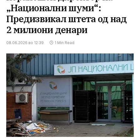
„Национални шуми“:
Предизвикал штета од над
2 милиони денари
08.06.2026 во 12:39
1 Min Read