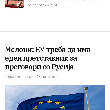
02.08.2026 во 10:44
Мелони: ЕУ треба да има
еден претставник за
преговори со Русија
11.06.2026 во 17:51
2 Mins Read