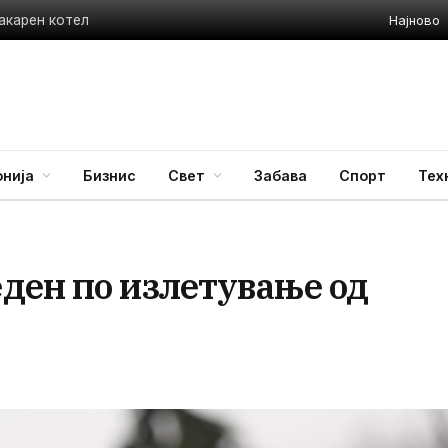
Најново
акарен котел
нија
Бизнис
Свет
Забава
Спорт
Тех
ден по излетување од