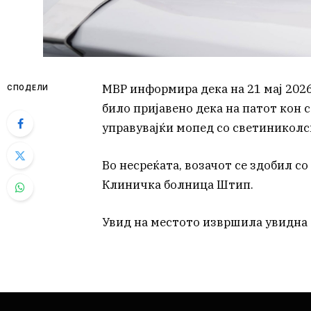
МВР информира дека на 21 мај 2026
СПОДЕЛИ
било пријавено дека на патот кон с
управувајќи мопед со светиниколс
Во несреќата, возачот се здобил с
Клиничка болница Штип.
Увид на местото извршила увидна 