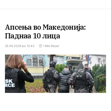
Апсења во Македонија:
Паднаа 10 лица
25.06.2026 во 13:43
1 Min Read