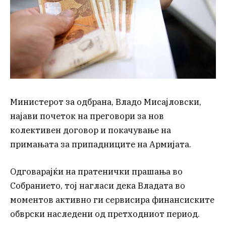
Министерот за одбрана, Владо Мисајловски,
најави почеток на преговори за нов
колективен договор и покачување на
примањата за припадниците на Армијата.
Одговарајќи на пратенички прашања во
Собранието, тој нагласи дека Владата во
моментов активно ги сервисира финансиските
обврски наследени од претходниот период.