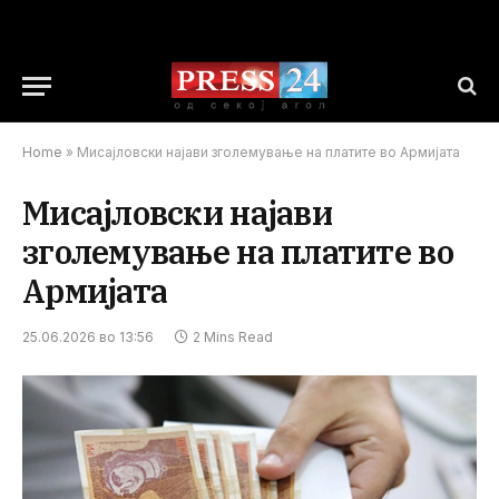
Home
»
Мисајловски најави зголемување на платите во Армијата
Мисајловски најави
зголемување на платите во
Армијата
25.06.2026 во 13:56
2 Mins Read