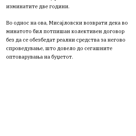
изминатите две години.
Во однос на ова, Мисајловски возврати дека во
минатото бил потпишан колективен договор
без да се обезбедат реални средства за негово
спроведување, што довело до сегашните
оптоварувања на буџетот.