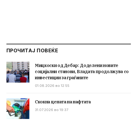
ПРОЧИТАЈ ПОВЕЌЕ
Мицкоски од Дебар: Доделени новите
социјални станови, Владата продолжува со
инвестиции за граѓаните
01.08.2026 во 12:55
Скокна цената на нафтата
31.07.2026 во 19:37