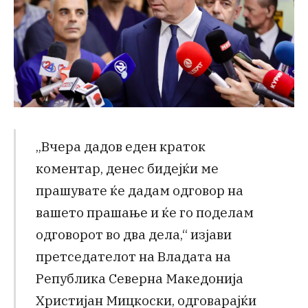
„Вчера дадов еден краток
коментар, денес бидејќи ме
прашувате ќе дадам одговор на
вашето прашање и ќе го поделам
одговорот во два дела,“ изјави
претседателот на Владата на
Република Северна Македонија
Христијан Мицкоски, одговарајќи