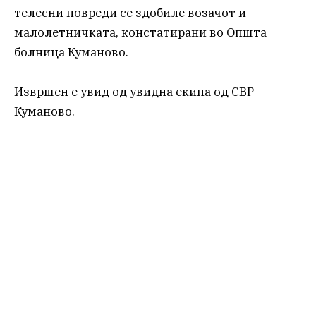
телесни повреди се здобиле возачот и
малолетничката, констатирани во Општа
болница Куманово.
Извршен е увид од увидна екипа од СВР
Куманово.