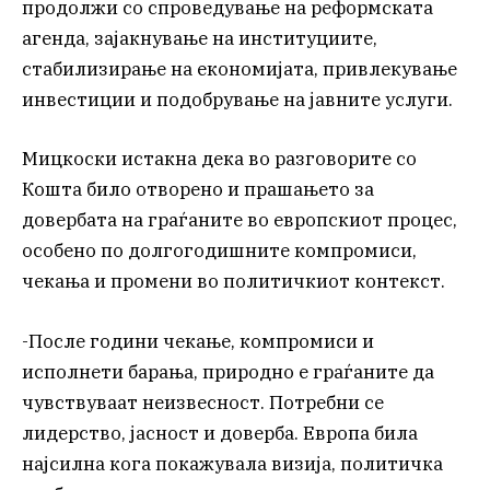
продолжи со спроведување на реформската
агенда, зајакнување на институциите,
стабилизирање на економијата, привлекување
инвестиции и подобрување на јавните услуги.
Мицкоски истакна дека во разговорите со
Кошта било отворено и прашањето за
довербата на граѓаните во европскиот процес,
особено по долгогодишните компромиси,
чекања и промени во политичкиот контекст.
-После години чекање, компромиси и
исполнети барања, природно е граѓаните да
чувствуваат неизвесност. Потребни се
лидерство, јасност и доверба. Европа била
најсилна кога покажувала визија, политичка