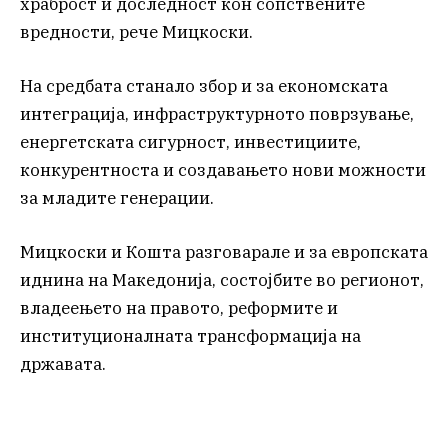
храброст и доследност кон сопствените
вредности, рече Мицкоски.
На средбата станало збор и за економската
интеграција, инфраструктурното поврзување,
енергетската сигурност, инвестициите,
конкурентноста и создавањето нови можности
за младите генерации.
Мицкоски и Кошта разговарале и за европската
иднина на Македонија, состојбите во регионот,
владеењето на правото, реформите и
институционалната трансформација на
државата.