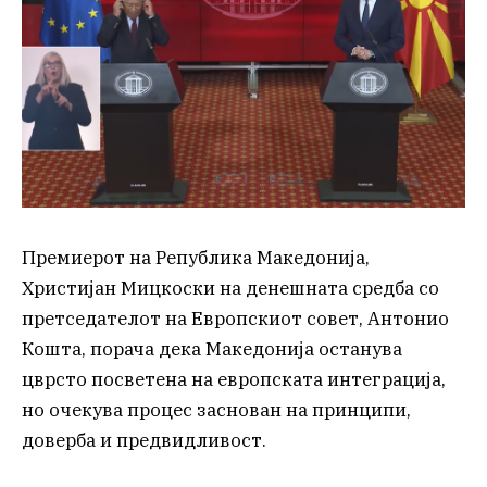
Премиерот на Република Македонија,
Христијан Мицкоски на денешната средба со
претседателот на Европскиот совет, Антонио
Кошта, порача дека Македонија останува
цврсто посветена на европската интеграција,
но очекува процес заснован на принципи,
доверба и предвидливост.