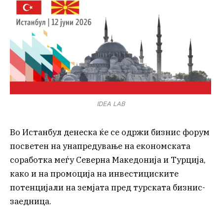
IDEA LAB
Во Истанбул денеска ќе се одржи бизнис форум
посветен на унапредување на економската
соработка меѓу Северна Македонија и Турција,
како и на промоција на инвестициските
потенцијали на земјата пред турската бизнис-
заедница.