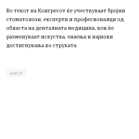
Во текот на Конгресот ќе учествуваат бројни
стоматолози, експерти и професионалци од
областа на денталната медицина, кои ќе
разменуваат искуства, знаења и најнови
достигнувања во струката.
Just In