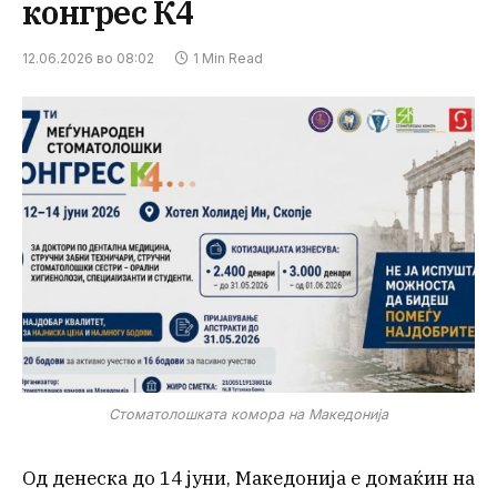
конгрес К4
12.06.2026 во 08:02
1 Min Read
Стоматолошката комора на Македонија
Од денеска до 14 јуни, Македонија е домаќин на