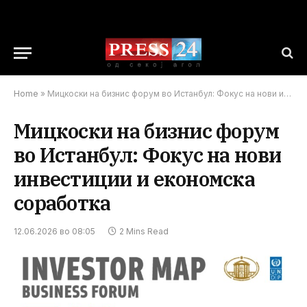
Home
»
Мицкоски на бизнис форум во Истанбул: Фокус на нови инвестиции и економска соработка
Мицкоски на бизнис форум
во Истанбул: Фокус на нови
инвестиции и економска
соработка
12.06.2026 во 08:05
2 Mins Read