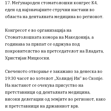
17. Меѓународен стоматолошки конгрес К4,
еден од најзначајните стручни настани во
областа на денталната медицина во регионот.
Конгресот е во организација на
Стоматолошката комора на Македонија, а
годинава за првпат се одржува под
покровителство на претседателот на Владата,
Христијан Мицкоски.
Свеченото отворање е закажано за денеска во
19:30 часот во хотелот „Холидеј Ин“ во Скопје.
На настанот се очекува присуство на
претставници од денталната медицина,
високи делегации од земјите во регионот, како
и претставници на државниот врв.