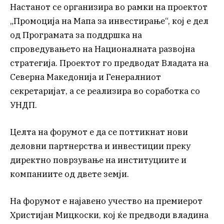
Настанот се организира во рамки на проектот
„Промоција на Мапа за инвестирање“, кој е дел
од Програмата за поддршка на
спроведувањето на Националната развојна
стратегија. Проектот го предводат Владата на
Северна Македонија и Генералниот
секретаријат, а се реализира во соработка со
УНДП.
Целта на форумот е да се поттикнат нови
деловни партнерства и инвестиции преку
директно поврзување на институциите и
компаниите од двете земји.
На форумот е најавено учество на премиерот
Христијан Мицкоски, кој ќе предводи владина