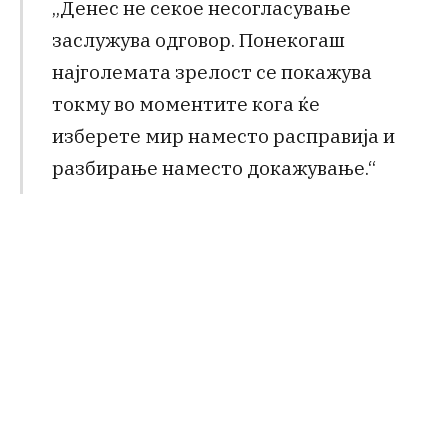
„Денес не секое несогласување
заслужува одговор. Понекогаш
најголемата зрелост се покажува
токму во моментите кога ќе
изберете мир наместо расправија и
разбирање наместо докажување.“