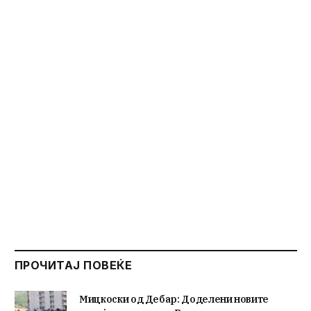
ПРОЧИТАЈ ПОВЕЌЕ
Мицкоски од Дебар: Доделени новите