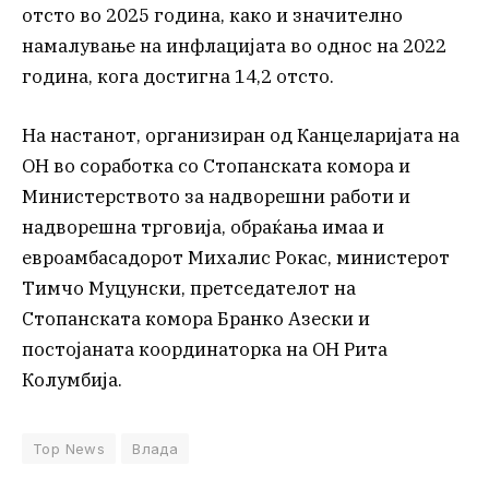
отсто во 2025 година, како и значително
намалување на инфлацијата во однос на 2022
година, кога достигна 14,2 отсто.
На настанот, организиран од Канцеларијата на
ОН во соработка со Стопанската комора и
Министерството за надворешни работи и
надворешна трговија, обраќања имаа и
евроамбасадорот Михалис Рокас, министерот
Тимчо Муцунски, претседателот на
Стопанската комора Бранко Азески и
постојаната координаторка на ОН Рита
Колумбија.
Top News
Влада