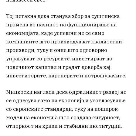
Тој истакна дека станува збор за суштинска
промена во начинот на функционирање на
економијата, каде успешни не се само
компаниите што произведуваат квалитетни
производи, туку и оние што одговорно
управуваат со ресурсите, инвестираат во
човечкиот капитал и градат доверба кај
инвеститорите, партнерите и потрошувачите.
Мицкоски нагласи дека одржливиот развој не
се однесува само на екологија и усогласување
со европските стандарди, туку на поширок
модел на економија што создава сигурност,
отпорност на кризи и стабилни институции.