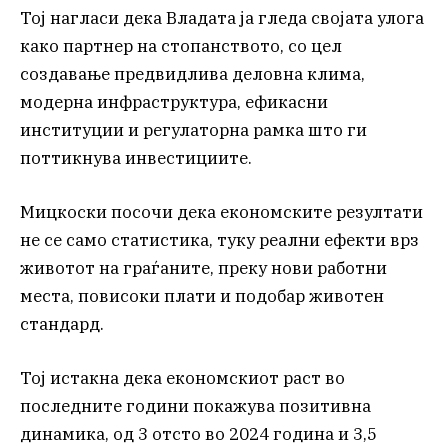
Тој нагласи дека Владата ја гледа својата улога
како партнер на стопанството, со цел
создавање предвидлива деловна клима,
модерна инфраструктура, ефикасни
институции и регулаторна рамка што ги
поттикнува инвестициите.
Мицкоски посочи дека економските резултати
не се само статистика, туку реални ефекти врз
животот на граѓаните, преку нови работни
места, повисоки плати и подобар животен
стандард.
Тој истакна дека економскиот раст во
последните години покажува позитивна
динамика, од 3 отсто во 2024 година и 3,5