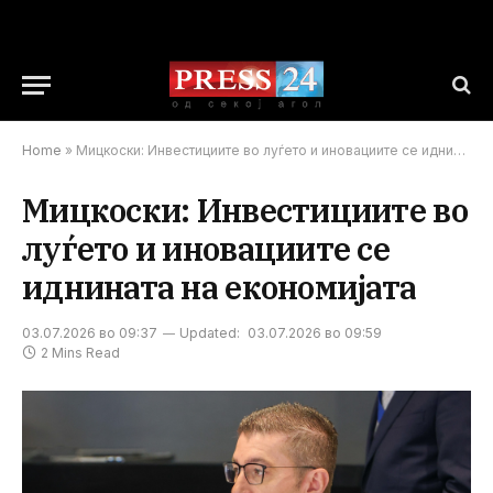
Home
»
Мицкоски: Инвестициите во луѓето и иновациите се иднината на економијата
Мицкоски: Инвестициите во
луѓето и иновациите се
иднината на економијата
03.07.2026 во 09:37
Updated:
03.07.2026 во 09:59
2 Mins Read