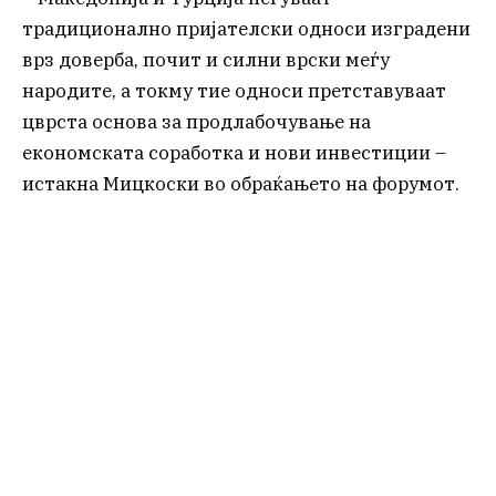
традиционално пријателски односи изградени
врз доверба, почит и силни врски меѓу
народите, а токму тие односи претставуваат
цврста основа за продлабочување на
економската соработка и нови инвестиции –
истакна Мицкоски во обраќањето на форумот.