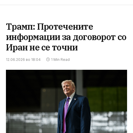
Трамп: Протечените
информации за договорот со
Иран не се точни
12.06.2026 во 18:04
1 Min Read