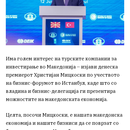
Има голем интерес на турските компании за
инвестирање во Македонија – изјави денеска
премиерот Христијан Мицкоски по учеството
на бизнис-форумот во Истанбул, каде што со
владина и бизнис-делегација ги презентира
можностите на македонската економија.
Целта, посочи Мицкоски, е нашата македонска
економија и нашите бизниси да се поврзат со