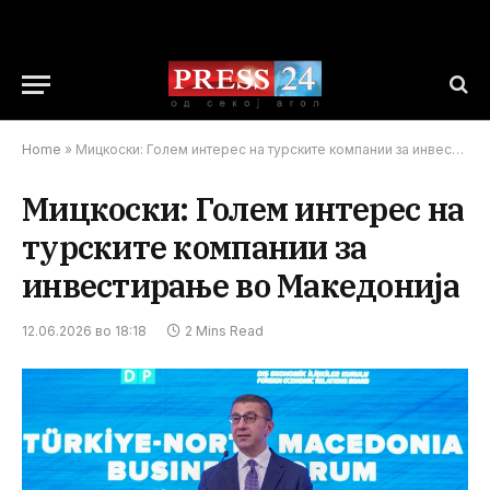
Home
»
Мицкоски: Голем интерес на турските компании за инвестирање во Македонија
Мицкоски: Голем интерес на
турските компании за
инвестирање во Македонија
12.06.2026 во 18:18
2 Mins Read