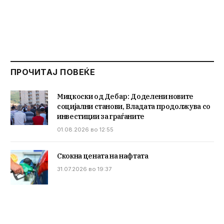
ПРОЧИТАЈ ПОВЕЌЕ
Мицкоски од Дебар: Доделени новите
социјални станови, Владата продолжува со
инвестиции за граѓаните
01.08.2026 во 12:55
Скокна цената на нафтата
31.07.2026 во 19:37