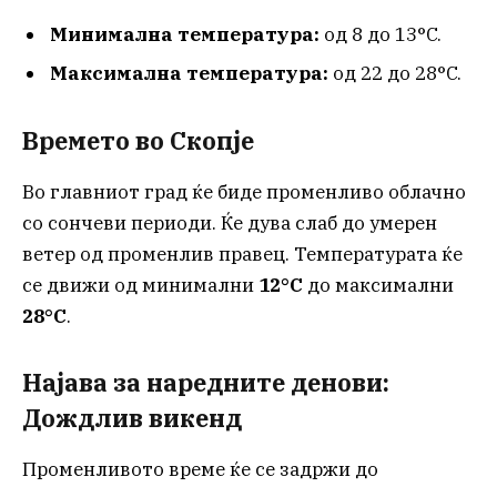
Минимална температура:
од 8 до 13°C.
Максимална температура:
од 22 до 28°C.
Времето во Скопје
Во главниот град ќе биде променливо облачно
со сончеви периоди. Ќе дува слаб до умерен
ветер од променлив правец. Температурата ќе
се движи од минимални
12°C
до максимални
28°C
.
Најава за наредните денови:
Дождлив викенд
Променливото време ќе се задржи до