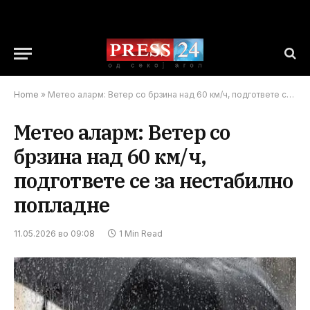
Home
»
Метео аларм: Ветер со брзина над 60 км/ч, подгответе се за нестабилно попладне
Метео аларм: Ветер со
брзина над 60 км/ч,
подгответе се за нестабилно
попладне
11.05.2026 во 09:08
1 Min Read