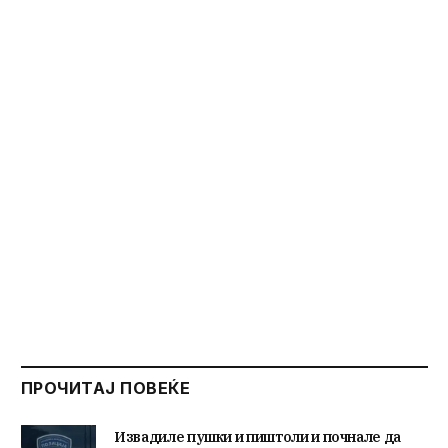
ПРОЧИТАЈ ПОВЕЌЕ
Извадиле пушки и пиштоли и почнале да