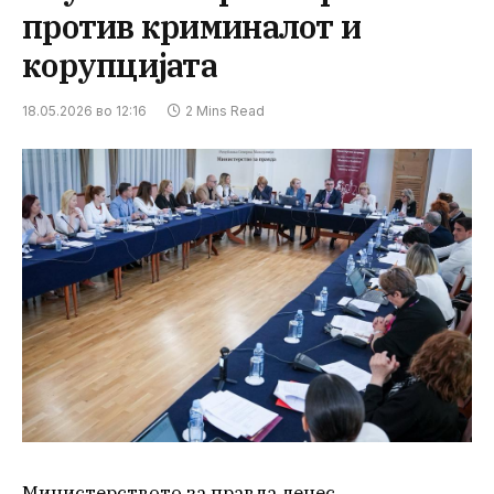
против криминалот и
корупцијата
18.05.2026 во 12:16
2 Mins Read
Министерството за правда денес