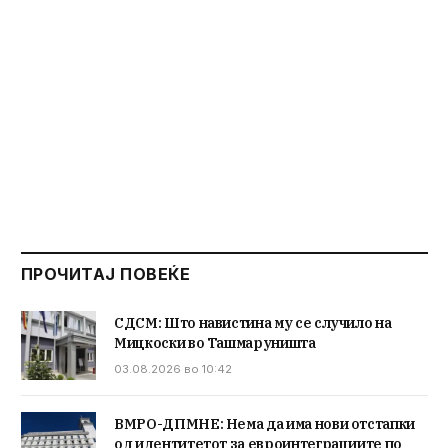
ПРОЧИТАЈ ПОВЕЌЕ
СДСМ: Што навистина му се случило на
Мицкоски во Ташмаруништа
03.08.2026 во 10:42
ВМРО-ДПМНЕ: Нема да има нови отстапки
од идентитетот за евроинтеграциите по