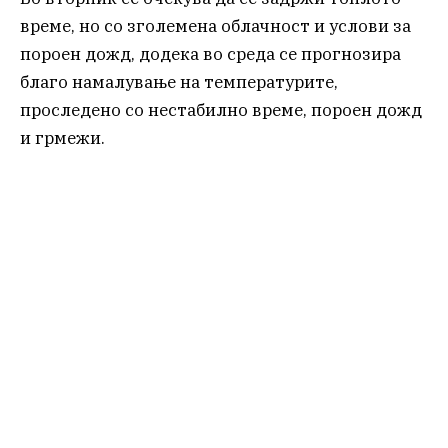
време, но со зголемена облачност и услови за
пороен дожд, додека во среда се прогнозира
благо намалување на температурите,
проследено со нестабилно време, пороен дожд
и грмежи.