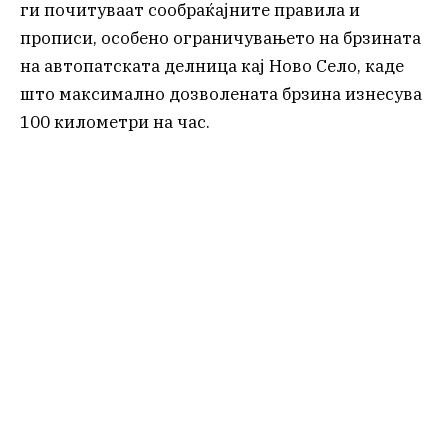
ги почитуваат сообраќајните правила и
прописи, особено ограничувањето на брзината
на автопатската делница кај Ново Село, каде
што максимално дозволената брзина изнесува
100 километри на час.