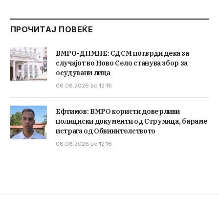
ПРОЧИТАЈ ПОВЕЌЕ
ВМРО-ДПМНЕ: СДСМ потврди дека за
случајот во Ново Село станува збор за
осудувани лица
08.08.2026 во 12:18
Ефтимов: ВМРО користи доверливи
полициски документи од Струмица, бараме
истрага од Обвинителството
08.08.2026 во 12:16