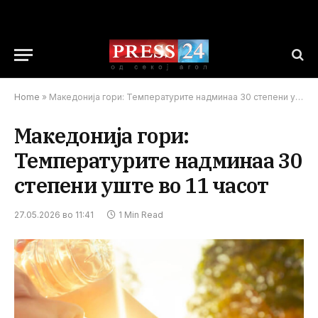
Home
»
Македонија гори: Температурите надминаа 30 степени уште во 11 часот
Македонија гори:
Температурите надминаа 30
степени уште во 11 часот
27.05.2026 во 11:41
1 Min Read