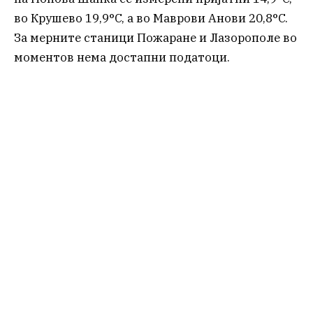
во Крушево 19,9°C, а во Маврови Анови 20,8°C.
За мерните станици Пожаране и Лазорополе во
моментов нема достапни податоци.