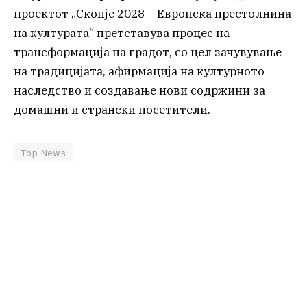
проектот „Скопје 2028 – Европска престолнина
на културата“ претставува процес на
трансформација на градот, со цел зачувување
на традицијата, афирмација на културното
наследство и создавање нови содржини за
домашни и странски посетители.
Top News