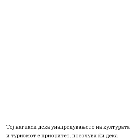
Тој нагласи дека унапредувањето на културата
и туризмот е приоритет, посочувајќи дека