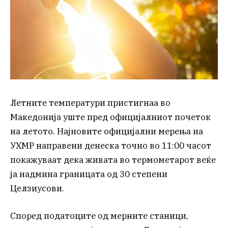
Летните температури пристигнаа во
Македонија уште пред официјалниот почеток
на летото. Најновите официјални мерења на
УХМР направени денеска точно во 11:00 часот
покажуваат дека живата во термометарот веќе
ја надмина границата од 30 степени
Целзиусови.
Според податоците од мерните станици,