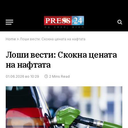
Home
»
Лоши вести: Скокна цената на нафтата
Лоши вести: Скокна цената
на нафтата
01.06.2026 во 10:29
2 Mins Read