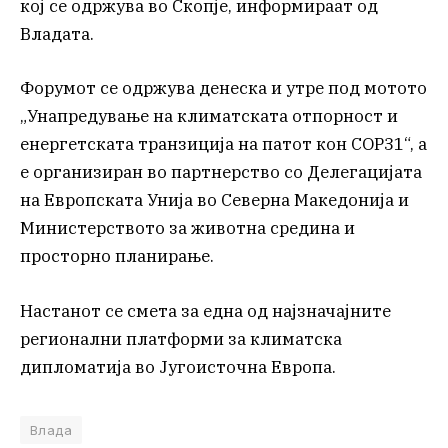
кој се одржува во Скопје, информираат од
Владата.
Форумот се одржува денеска и утре под мотото
„Унапредување на климатската отпорност и
енергетската транзиција на патот кон COP31“, а
е организиран во партнерство со Делегацијата
на Европската Унија во Северна Македонија и
Министерството за животна средина и
просторно планирање.
Настанот се смета за една од најзначајните
регионални платформи за климатска
дипломатија во Југоисточна Европа.
Влада