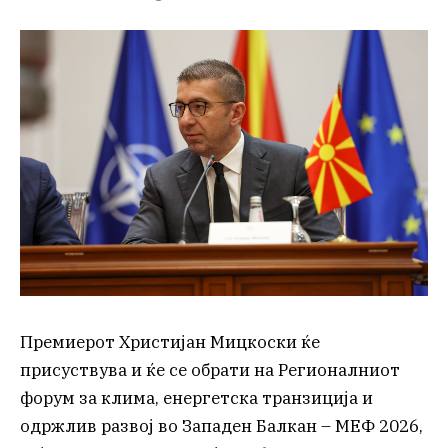
Премиерот Христијан Мицкоски ќе
присуствува и ќе се обрати на Регионалниот
форум за клима, енергетска транзиција и
одржлив развој во Западен Балкан – МЕФ 2026,