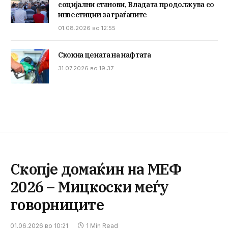
социјални станови, Владата продолжува со
инвестиции за граѓаните
01.08.2026 во 12:55
Скокна цената на нафтата
31.07.2026 во 19:37
Скопје домаќин на МЕФ
2026 – Мицкоски меѓу
говорниците
01.06.2026 во 10:21
1 Min Read