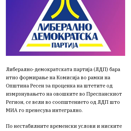
Либерално-демократската партија (ЛДП) бара
итно формирање на Комисија во рамки на
Општина Ресен за проценка на штетите од
измрзнувањето на овошките во Преспанскиот
Регион, се вели во соопштението од ЛДП што
МИА го пренесува интегрално.
По нестабилните временски услови и ниските