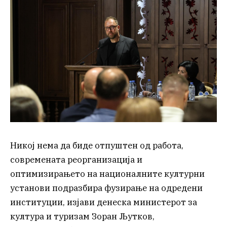
Никој нема да биде отпуштен од работа,
современата реорганизација и
оптимизирањето на националните културни
установи подразбира фузирање на одредени
институции, изјави денеска министерот за
култура и туризам Зоран Љутков,