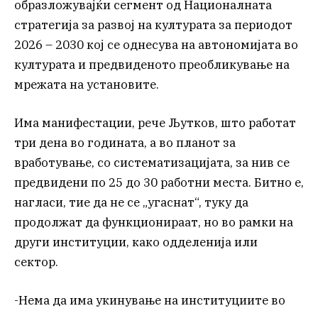
образложувајќи сегмент од Националната
стратегија за развој на културата за периодот
2026 – 2030 кој се однесува на автономијата во
културата и предвиденото преобликување на
мрежата на установите.
Има манифестации, рече Љутков, што работат
три дена во годината, а во планот за
вработување, со систематизацијата, за нив се
предвидени по 25 до 30 работни места. Битно е,
нагласи, тие да не се „угаснат“, туку да
продолжат да функционираат, но во рамки на
други институции, како одделенија или
сектор.
-Нема да има укинување на институциите во