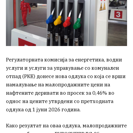
Регулаторната комисија за енергетика, водни
услуги и услуги за управување со комунален
отпад (РКЕ) донесе нова одлука со која се врши
намалување на малопродажните цени на
нафтените деривати во просек за 0,46% во
однос на цените утврдени со претходната
одлука од 1 јуни 2026 година.
Како резултат на оваа одлука, малопродажните