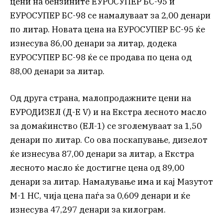
цени на бензините ЕУРОСУПЕР БС-95 и
ЕУРОСУПЕР БС-98 се намалуваат за 2,00 денари
по литар. Новата цена на ЕУРОСУПЕР БС-95 ќе
изнесува 86,00 денари за литар, додека
ЕУРОСУПЕР БС-98 ќе се продава по цена од
88,00 денари за литар.
Од друга страна, малопродажните цени на
ЕУРОДИЗЕЛ (Д-Е V) и на Екстра лесното масло
за домаќинство (ЕЛ-1) се зголемуваат за 1,50
денари по литар. Со ова поскапување, дизелот
ќе изнесува 87,00 денари за литар, а Екстра
лесното масло ќе достигне цена од 89,00
денари за литар. Намалување има и кај Мазутот
М-1 НС, чија цена паѓа за 0,609 денари и ќе
изнесува 47,297 денари за килограм.