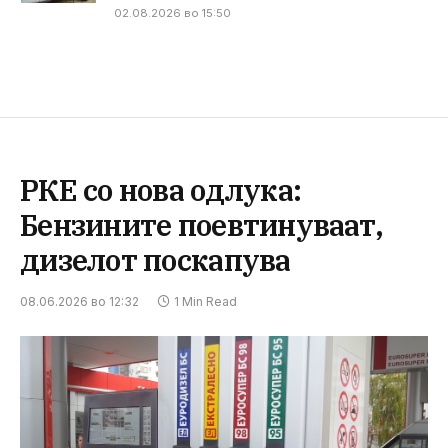
02.08.2026 во 15:50
РКЕ со нова одлука:
Бензините поевтинуваат,
дизелот поскапува
08.06.2026 во 12:32
1 Min Read