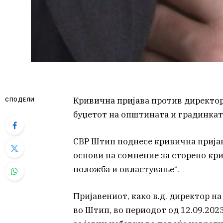
Кривична пријава против директор
СПОДЕЛИ
буџетот на општината и градинкат
СВР Штип поднесе кривична пријав
основи на сомнение за сторено кр
положба и овластување“.
Пријавениот, како в.д. директор н
во Штип, во периодот од 12.09.202