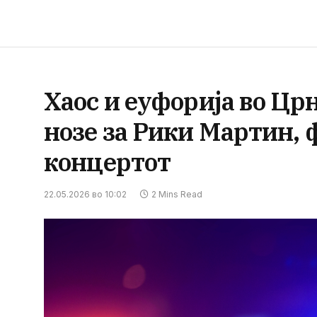
Хаос и еуфорија во Цр
нозе за Рики Мартин, 
концертот
22.05.2026 во 10:02
2 Mins Read