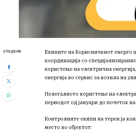
Екипите на Корисничкиот енерго ц
СПОДЕЛИ
координација со специјализиранио
користење на електрична енергија,
енергија во сервис за возила на у
Нелегалното користење на електри
периодот од јануари до почеток на
Контролните екипи на терен ја кон
место во објектот: