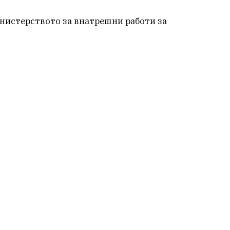
инистерството за внатрешни работи за