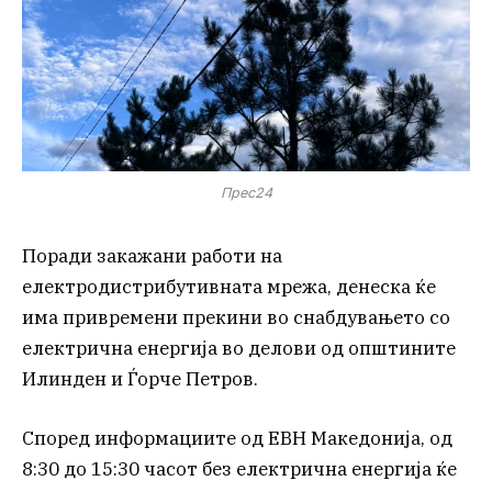
Прес24
Поради закажани работи на
електродистрибутивната мрежа, денеска ќе
има привремени прекини во снабдувањето со
електрична енергија во делови од општините
Илинден и Ѓорче Петров.
Според информациите од ЕВН Македонија, од
8:30 до 15:30 часот без електрична енергија ќе