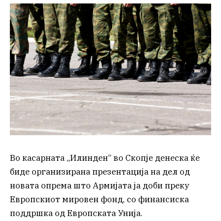
Во касарната „Илинден“ во Скопје денеска ќе
биде организирана презентација на дел од
новата опрема што Армијата ја доби преку
Европскиот мировен фонд, со финансиска
поддршка од Европската Унија.