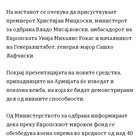
На настанот се очекува да присуствуваат
премиерот Христијан Мицкоски, министерот
за одбрана Владо Мисајловски, амбасадорот на
Европската Унија Михалис Рокас и началникот
на Генералштабот, генерал-мајор Сашко
Лафчиски.
Покрај презентацијата на новите средства,
припадниците на Армијата ќе изведат и
показна вежба, на која ќе бидат демонстрирани
дел од нивните способности.
Од Министерството за одбрана информираат
дека преку Европскиот мировен фонд се
обезбедува воена опрема во вредност од над 40