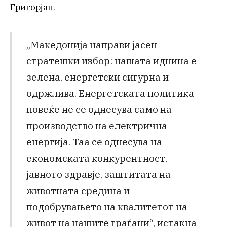
Григорјан.
„Македонија направи јасен
стратешки избор: нашата иднина е
зелена, енергетски сигурна и
одржлива. Eнергетската политика
повеќе не се однесува само на
производство на електрична
енергија. Таа се однесува на
економската конкурентност,
јавното здравје, заштитата на
животната средина и
подобрувањето на квалитетот на
живот на нашите граѓани“, истакна