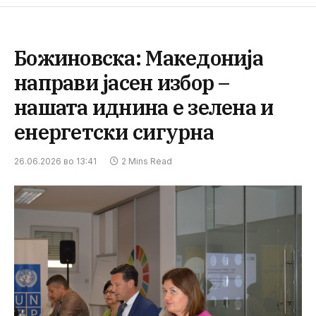
Божиновска: Македонија
направи јасен избор –
нашата иднина е зелена и
енергетски сигурна
26.06.2026 во 13:41
2 Mins Read