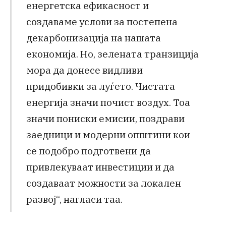
енергетска ефикасност и
создаваме услови за постепена
декарбонизација на нашата
економија. Но, зелената транзиција
мора да донесе видливи
придобивки за луѓето. Чистата
енергија значи почист воздух. Тоа
значи пониски емисии, поздрави
заедници и модерни општини кои
се подобро подготвени да
привлекуваат инвестиции и да
создаваат можности за локален
развој“, нагласи таа.