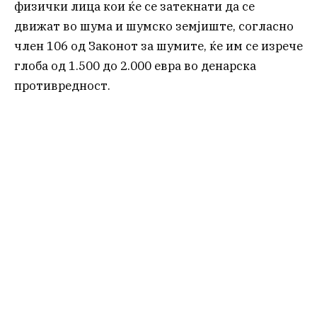
физички лица кои ќе се затекнати да се
движат во шума и шумско земјиште, согласно
член 106 од Законот за шумите, ќе им се изрече
глоба од 1.500 до 2.000 евра во денарска
противредност.