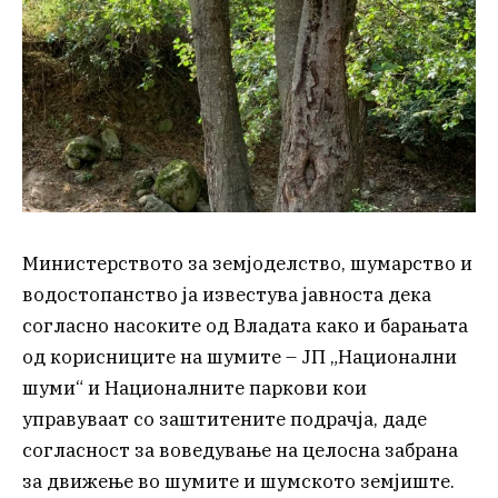
Министерството за земјоделство, шумарство и
водостопанство ја известува јавноста дека
согласно насоките од Владата како и барањата
од корисниците на шумите – ЈП „Национални
шуми“ и Националните паркови кои
управуваат со заштитените подрачја, даде
согласност за воведување на целосна забрана
за движење во шумите и шумското земјиште.