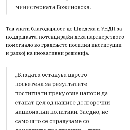
министерката Божиновска.
Таа упати благодарност до Шведска и УНДП за
поддршката, потенцирајќи дека партнерството
помогнало во градењето посилни институции
и развој на иновативни решенија.
„Владата останува цврсто
посветена за резултатите
постигнати преку овие напори да
станат дел од нашите долгорочни
национални политики. Заедно, не
само што се справуваме со