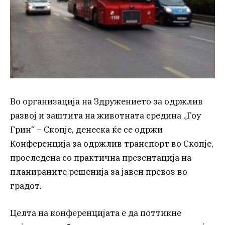
Во организација на Здружението за одржлив
развој и заштита на животната средина „Гоу
Грин“ – Скопје, денеска ќе се одржи
Конференција за одржлив транспорт во Скопје,
проследена со практична презентација на
планираните решенија за јавен превоз во
градот.
Целта на конференцијата е да поттикне