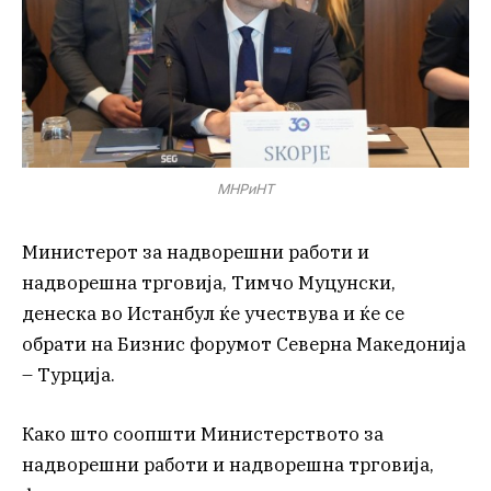
МНРиНТ
Министерот за надворешни работи и
надворешна трговија, Тимчо Муцунски,
денеска во Истанбул ќе учествува и ќе се
обрати на Бизнис форумот Северна Македонија
– Турција.
Како што соопшти Министерството за
надворешни работи и надворешна трговија,