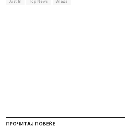
Just In
Top News
Влада
ПРОЧИТАЈ ПОВЕЌЕ