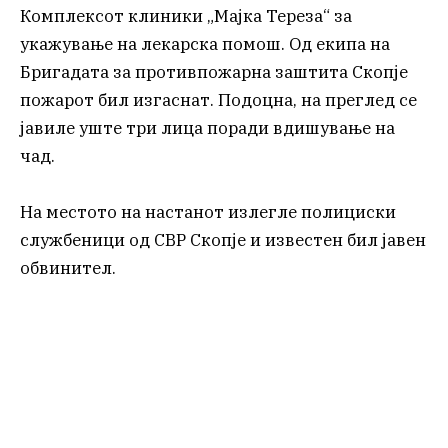
Комплексот клиники „Мајка Тереза“ за
укажување на лекарска помош. Од екипа на
Бригадата за противпожарна заштита Скопје
пожарот бил изгаснат. Подоцна, на преглед се
јавиле уште три лица поради вдишување на
чад.
На местото на настанот излегле полициски
службеници од СВР Скопје и известен бил јавен
обвинител.