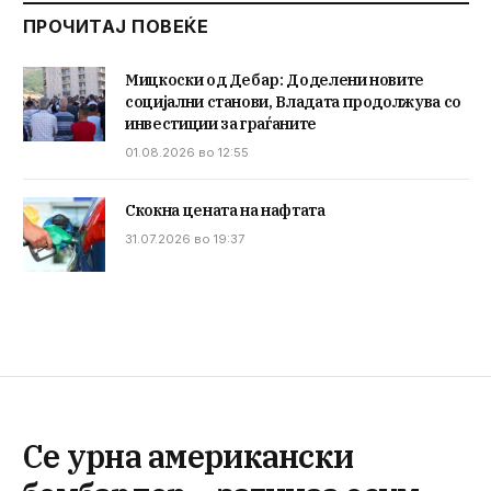
ПРОЧИТАЈ ПОВЕЌЕ
Мицкоски од Дебар: Доделени новите
социјални станови, Владата продолжува со
инвестиции за граѓаните
01.08.2026 во 12:55
Скокна цената на нафтата
31.07.2026 во 19:37
Се урна американски