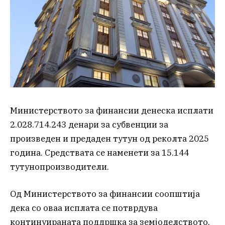
Министерството за финансии денеска исплати
2.028.714.243 денари за субвенции за
произведен и предаден тутун од реколта 2025
година. Средствата се наменети за 15.144
тутунопроизводители.
Од Министерството за финансии соопштија
дека со оваа исплата се потврдува
континуираната поддршка за земјоделството,