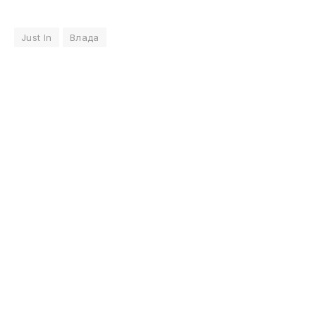
Just In
Влада