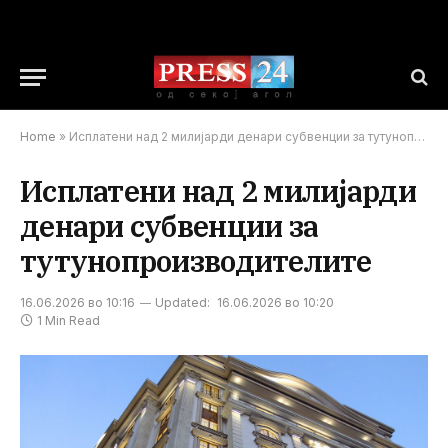
Home
»
Исплатени над 2 милијарди денари субвенции за тутунопроизводителите
Исплатени над 2 милијарди
денари субвенции за
тутунопроизводителите
16.06.2026 во 10:16
Updated:
16.06.2026 во 10:20
1 Min Read