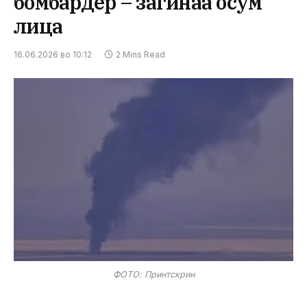
бомбардер – загинаа осум
лица
16.06.2026 во 10:12
2 Mins Read
ФОТО: Принтскрин