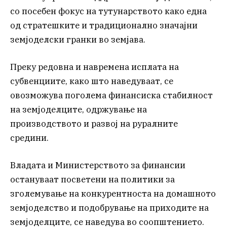
со посебен фокус на тутунарството како една
од стратешките и традиционално значајни
земјоделски гранки во земјава.
Преку редовна и навремена исплата на
субвенциите, како што наведуваат, се
овозможува поголема финансиска стабилност
на земјоделците, одржување на
производството и развој на руралните
средини.
Владата и Министерството за финансии
остануваат посветени на политики за
зголемување на конкурентноста на домашното
земјоделство и подобрување на приходите на
земјоделците, се наведува во соопштението.