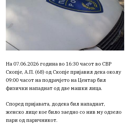
На 07.06.2026 година во 16:30 часот во СВР
Скопје, А.П. (68) од Скопје пријавил дека околу
09:00 часот на подрачјето на Центар бил
физички нападнат од две машки лица.
Според пријавата, додека бил нападнат,
женско лице кое било заедно со нив му одзело
пари од паричникот.