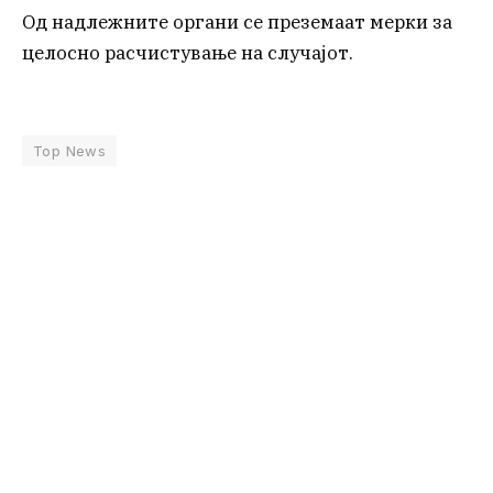
Од надлежните органи се преземаат мерки за
целосно расчистување на случајот.
Top News