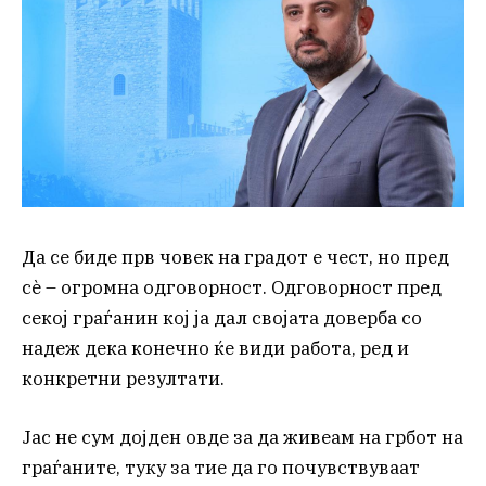
Да се биде прв човек на градот е чест, но пред
сè – огромна одговорност. Одговорност пред
секој граѓанин кој ја дал својата доверба со
надеж дека конечно ќе види работа, ред и
конкретни резултати.
Јас не сум дојден овде за да живеам на грбот на
граѓаните, туку за тие да го почувствуваат