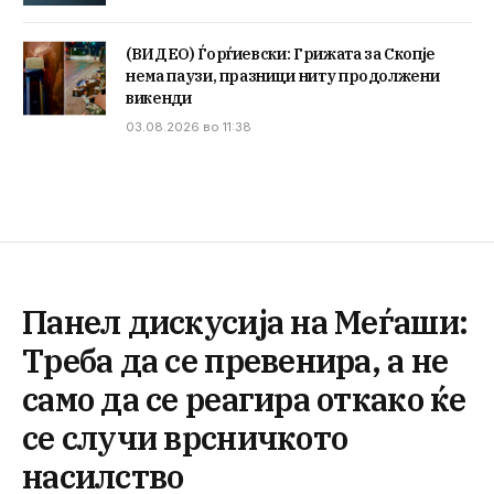
(ВИДЕО) Ѓорѓиевски: Грижата за Скопје
нема паузи, празници ниту продолжени
викенди
03.08.2026 во 11:38
Панел дискусија на Меѓаши:
Треба да се превенира, а не
само да се реагира откако ќе
се случи врсничкото
насилство