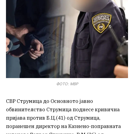
ФОТО: МВР
СВР Струмица до Основното јавно
обвинителство Струмица поднесе кривична
пријава против Б.Ц.(41) од Струмица,
поранешен директор на Казнено-поправната