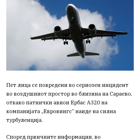
Пет лица се повредени во сериозен инцидент
во воздушниот простор во близина на Сараево,
откако патнички авион Ербас А320 на
компанијата „Евровингс“ наиде на силна
турбуленција.
Според првичните информации, во