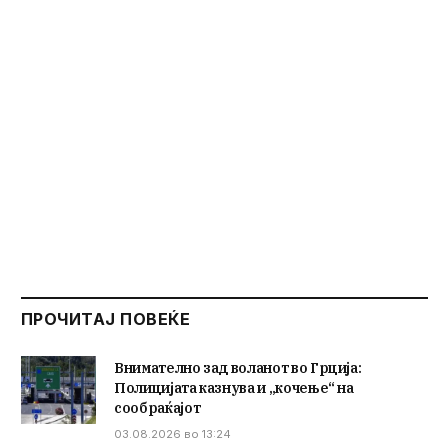
ПРОЧИТАЈ ПОВЕЌЕ
Внимателно зад воланот во Грција:
Полицијата казнува и „кочење“ на
сообраќајот
03.08.2026 во 13:24