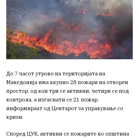
До 7 часот утрово на територијата на
Македонија има вкупно 28 пожари на отворен
простор, од кои три се активни, четири се под
контрола, а изгаснати се 21 пожар,
информираат од Центарот за управување со
кризи.
Според ЦУК, активни се пожарите во општина