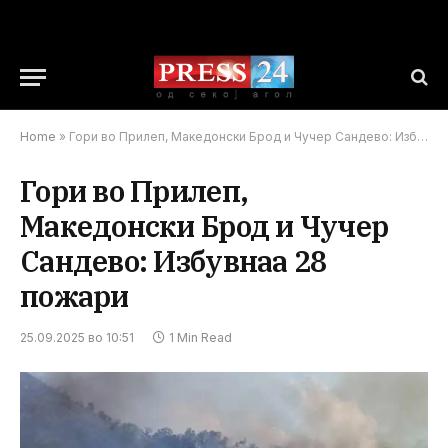
Home
»
Гори во Прилеп, Македонски Брод и Чучер Сандево: Избувнаа 28 пожари
Гори во Прилеп,
Македонски Брод и Чучер
Сандево: Избувнаа 28
пожари
25.09.2025 во 10:51
1 Min Read