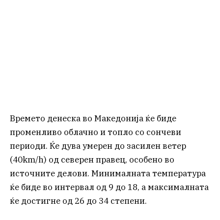
Времето денеска во Македонија ќе биде
променливо облачно и топло со сончеви
периоди. Ќе дува умерен до засилен ветер
(40km/h) од северен правец, особено во
источните делови. Минималната температура
ќе биде во интервал од 9 до 18, а максималната
ќе достигне од 26 до 34 степени.