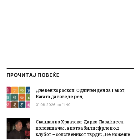
ПРОЧИТАЈ ПОВЕЌЕ
Дневен хороскоп: Одличен ден за Ракот,
Вагата да воведе ред
01.08.2026 во 11:40
Скандал во Хрватска: Дарко Лазиќ пеел
половина час, а потоа бил исфрлен од
клубот – сопственикот тврди: „Не можеше