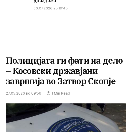
да издржи“
30.07.2026 во 19:48
Полицијата ги фати на дело
– Косовски државјани
завршија во Затвор Скопје
27.05.2026 во 09:56
1 Min Read