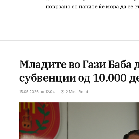
поврзано со парите ќе мора да се с
Младите во Гази Баба 
субвенции од 10.000 д
15.05.2026 во 12:04
2 Mins Read