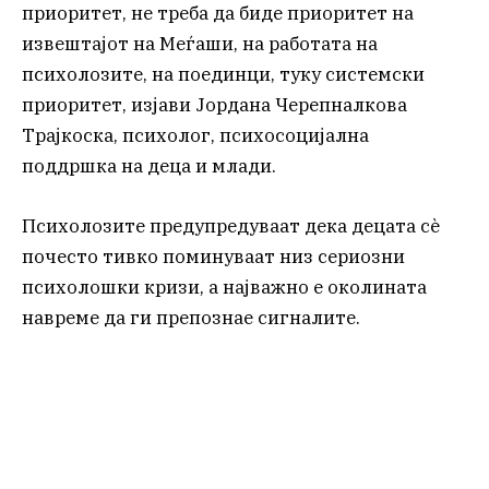
приоритет, не треба да биде приоритет на
извештајот на Меѓаши, на работата на
психолозите, на поединци, туку системски
приоритет, изјави Јордана Черепналкова
Трајкоска, психолог, психосоцијална
поддршка на деца и млади.
Психолозите предупредуваат дека децата сè
почесто тивко поминуваат низ сериозни
психолошки кризи, а најважно е околината
навреме да ги препознае сигналите.