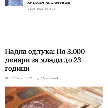
нејзиниот малолетен син
03.08.2026 во 15:39
Падна одлука: По 3.000
денари за млади до 23
години
18.05.2026 во 17:21
2 Mins Read