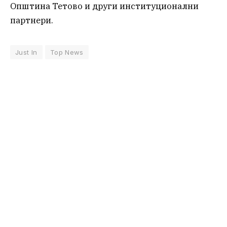
Општина Тетово и други институционални
партнери.
Just In
Top News