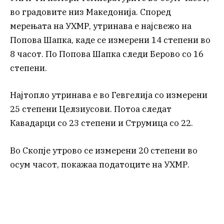
во градовите низ Македонија. Според
мерењата на УХМР, утринава е најсвежо на
Попова Шапка, каде се измерени 14 степени во
8 часот. По Попова Шапка следи Берово со 16
степени.
Најтопло утринава е во Гевгелија со измерени
25 степени Целзиусови. Потоа следат
Кавадарци со 23 степени и Струмица со 22.
Во Скопје утрово се измерени 20 степени во
осум часот, покажаа податоците на УХМР.