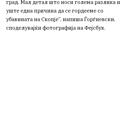
град. Мал детал што носи голема разлика и
уште една причина да се гордееме со
убавината на Скопје”, напиша Ѓорѓиевски,
споделувајќи фотографија на Фејсбук.