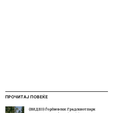
ПРОЧИТАЈ ПОВЕЌЕ
(ВИДЕО) Ѓорѓиевски: Градскиот парк