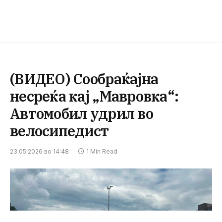
(ВИДЕО) Сообраќајна
несреќа кај „Мавровка“:
Автомобил удрил во
велосипедист
23.05.2026 во 14:48
1 Min Read