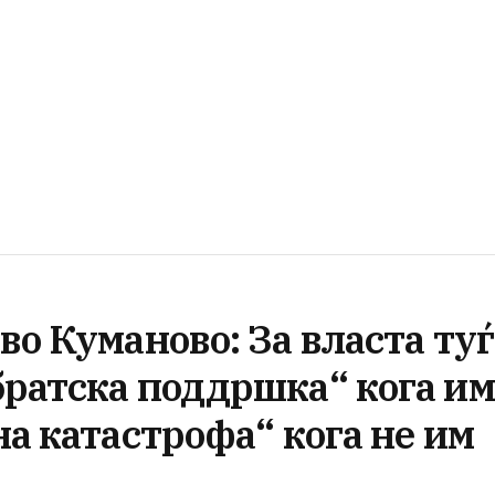
во Куманово: За власта туѓ
братска поддршка“ кога им
на катастрофа“ кога не им