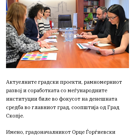
Актуелните градски проекти, рамномерниот
развој и соработката со меѓународните
институции биле во фокусот на денешната
средба во главниот град, соопштија од Град
Скопје.
Имено, градоначалникот Орце Ѓорѓиевски