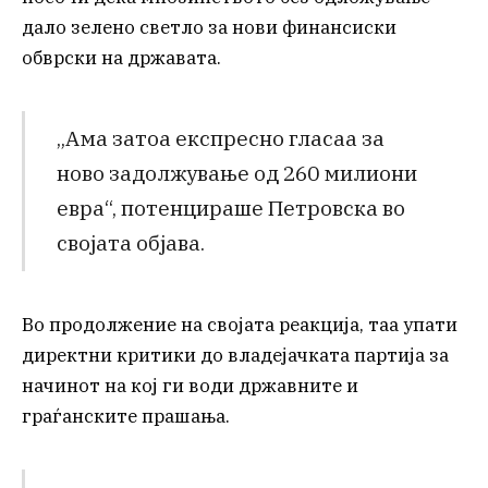
дало зелено светло за нови финансиски
обврски на државата.
„Ама затоа експресно гласаа за
ново задолжување од 260 милиони
евра“, потенцираше Петровска во
својата објава.
Во продолжение на својата реакција, таа упати
директни критики до владејачката партија за
начинот на кој ги води државните и
граѓанските прашања.