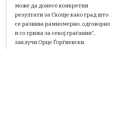
може да донесе конкретни
резултати за Скопје како град што
се развива рамномерно, одговорно
и со грижа за секој граѓанин“,
заклучи Орце Ѓорѓиевски.