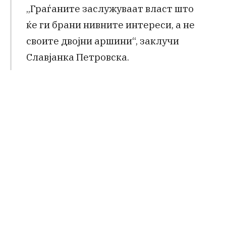
„Граѓаните заслужуваат власт што
ќе ги брани нивните интереси, а не
своите двојни аршини“, заклучи
Славјанка Петровска.