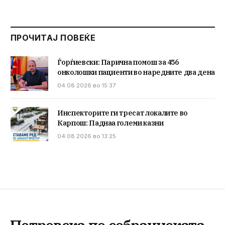
ПРОЧИТАЈ ПОВЕЌЕ
Ѓорѓиевски: Парична помош за 456
онколошки пациенти во наредните два дена
04.08.2026 во 15:37
Инспекторите ги тресат локалите во
Карпош: Паднаа големи казни
04.08.2026 во 13:25