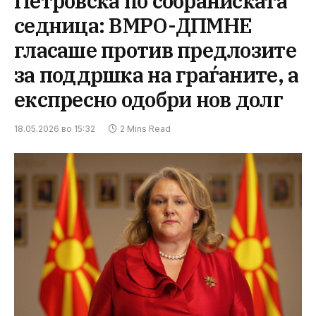
Петровска по собраниската
седница: ВМРО-ДПМНЕ
гласаше против предлозите
за поддршка на граѓаните, а
експресно одобри нов долг
18.05.2026 во 15:32
2 Mins Read