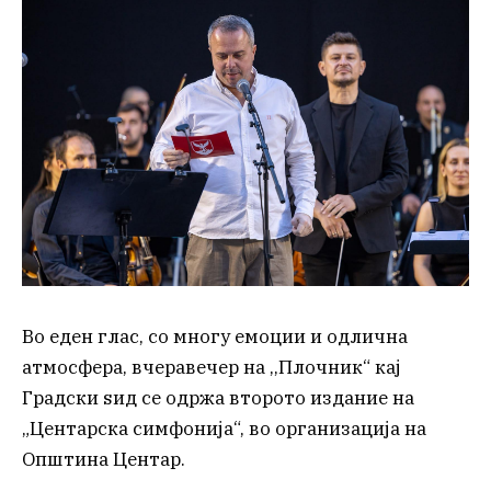
Во еден глас, со многу емоции и одлична
атмосфера, вчеравечер на ,,Плочник“ кај
Градски ѕид се одржа второто издание на
„Центарска симфонија“, во организација на
Општина Центар.