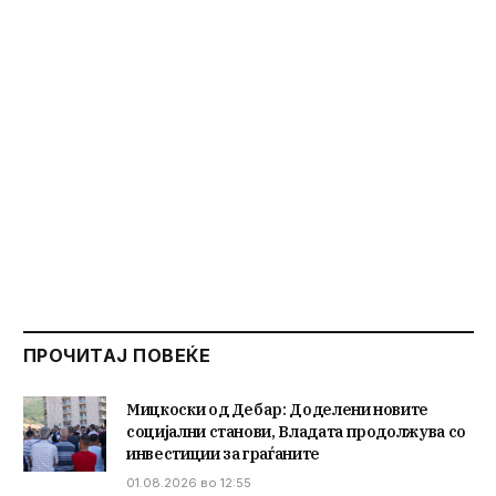
ПРОЧИТАЈ ПОВЕЌЕ
Мицкоски од Дебар: Доделени новите
социјални станови, Владата продолжува со
инвестиции за граѓаните
01.08.2026 во 12:55