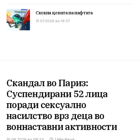
Скокна цената на нафтата
31.07.2026 во 19:37
Скандал во Париз:
Суспендирани 52 лица
поради сексуално
насилство врз деца во
воннаставни активности
10.06.2026 во 09:23
1 Min Read