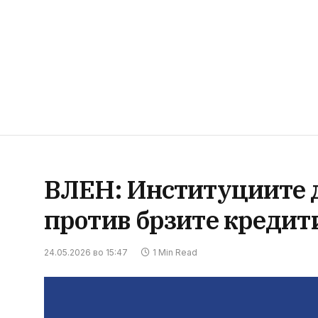
ВЛЕН: Институциите д
против брзите кредит
24.05.2026 во 15:47
1 Min Read