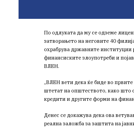
По одлуката да му се одземе лицен
затворањето на неговите 40 филиј
охрабрува државните институции 
финансиските злоупотреби и појав
ВЛЕН.
„ВЛЕН вети дека ќе биде во првите
штетат на општеството, како што 
кредити и другите форми на финан
Денес се докажува дека ова ветува
реална заложба за заштита на јавн